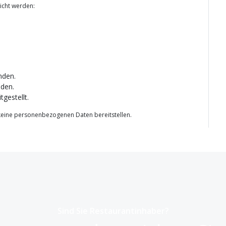
icht werden:
nden.
nden.
tgestellt.
keine personenbezogenen Daten bereitstellen.
Sind Sie Restaurantinhaber?