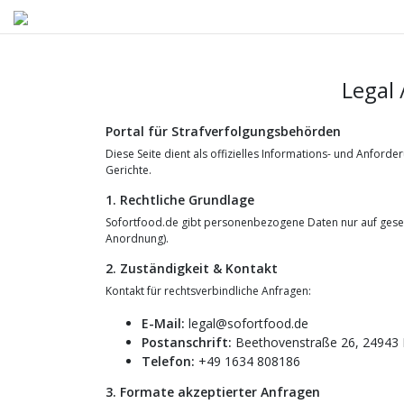
Legal 
Portal für Strafverfolgungsbehörden
Diese Seite dient als offizielles Informations- und Anfor
Gerichte.
1. Rechtliche Grundlage
Sofortfood.de gibt personenbezogene Daten nur auf geset
Anordnung).
2. Zuständigkeit & Kontakt
Kontakt für rechtsverbindliche Anfragen:
E-Mail:
legal@sofortfood.de
Postanschrift:
Beethovenstraße 26, 24943 
Telefon:
+49 1634 808186
3. Formate akzeptierter Anfragen